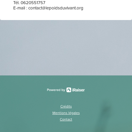
Tél. 0620551757
E-mail : contact@lepoidsduvivant.org
Crédits
Mentions légales
Contact