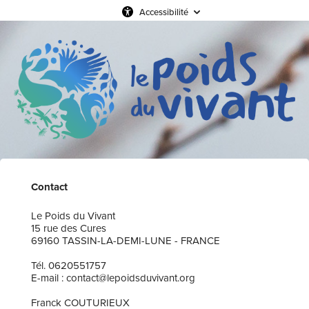
Accessibilité
Contact
Le Poids du Vivant
15 rue des Cures
69160 TASSIN-LA-DEMI-LUNE - FRANCE
Tél. 0620551757
E-mail : contact@lepoidsduvivant.org
Franck COUTURIEUX